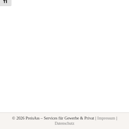
Schrift vergrößern
© 2026 PreisAss – Services für Gewerbe & Privat |
Impressum
|
Datenschutz