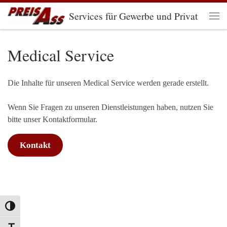
Services für Gewerbe und Privat
Zum Inhalt springen
Men
Medical Service
Die Inhalte für unseren Medical Service werden gerade erstellt.
Wenn Sie Fragen zu unseren Dienstleistungen haben, nutzen Sie
bitte unser Kontaktformular.
Kontakt
Umschalten auf hohe Kontraste